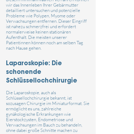
wir das Innenleben Ihrer Gebärmutter
detailliert untersuchen und potenzielle
Probleme wie Polypen, Myome oder
Verwachsungen entfernen. Dieser Eingriff
ist nahezu schmerzfrei und erfordert
normalerweise keinen stationären
Aufenthalt. Die meisten unserer
Patientinnen können noch am selben Tag
nach Hause gehen.
Laparoskopie: Die
schonende
Schlüssellochchirurgie
Die Laparoskopie, auch als
Schlüssellochchirurgie bekannt, ist
sozusagen Chirurgie im Miniaturformat. Sie
ermöglicht es uns, zahlreiche
gynäkologische Erkrankungen wie
Eierstockzysten, Endometriose und
Verwachsungen im Bauch zu behandeln,
ohne dabei große Schnitte machen zu