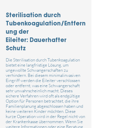
Sterilisation durch
Tubenkoagulation/Entfern
ung der
Eileiter:
Dauerhafter
Schutz
Die Sterilisation durch Tubenkoagulation
bietet eine langfristige Lösung, um
ungewollte Schwangerschaften zu
verhindern. Bei diesem minimalinvasiven
Eingriff werden die Eileiter verschlossen
oder entfernt, was eine Schwangerschaft
sehr unwahrscheinlich macht. Dieses
sichere Verfahren wird oft als endgültige
Option für Personen betrachtet, die ihre
Familienplanung abgeschlossen haben und
keine weiteren Kinder möchten.
Diese
kurze Operation wird in der Regel nicht von
der Krankenkasse übernommen.
Wenn Sie
weitere Informationen oder eine Beratung