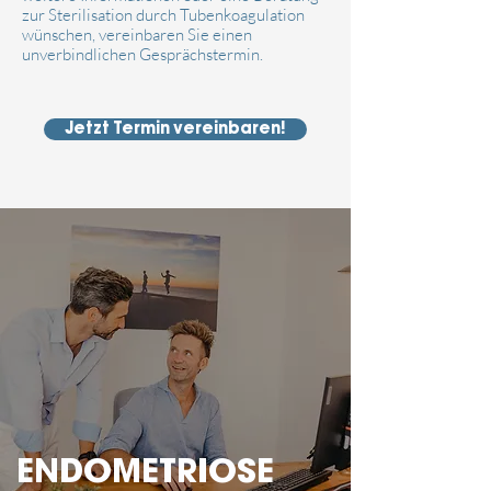
zur Sterilisation durch Tubenkoagulation
wünschen, vereinbaren Sie einen
unverbindlichen Gesprächstermin.
Jetzt Termin vereinbaren!
ENDOMETRIOSE